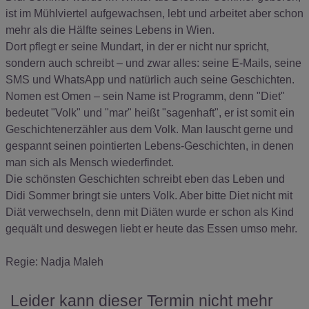
ist im Mühlviertel aufgewachsen, lebt und arbeitet aber schon
mehr als die Hälfte seines Lebens in Wien.
Dort pflegt er seine Mundart, in der er nicht nur spricht,
sondern auch schreibt – und zwar alles: seine E-Mails, seine
SMS und WhatsApp und natürlich auch seine Geschichten.
Nomen est Omen – sein Name ist Programm, denn "Diet"
bedeutet "Volk" und "mar" heißt "sagenhaft", er ist somit ein
Geschichtenerzähler aus dem Volk. Man lauscht gerne und
gespannt seinen pointierten Lebens-Geschichten, in denen
man sich als Mensch wiederfindet.
Die schönsten Geschichten schreibt eben das Leben und
Didi Sommer bringt sie unters Volk. Aber bitte Diet nicht mit
Diät verwechseln, denn mit Diäten wurde er schon als Kind
gequält und deswegen liebt er heute das Essen umso mehr.
Regie: Nadja Maleh
Leider kann dieser Termin nicht mehr