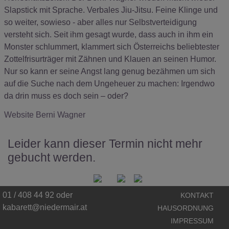
Slapstick mit Sprache. Verbales Jiu-Jitsu. Feine Klinge und
so weiter, sowieso - aber alles nur Selbstverteidigung
versteht sich. Seit ihm gesagt wurde, dass auch in ihm ein
Monster schlummert, klammert sich Österreichs beliebtester
Zottelfrisurträger mit Zähnen und Klauen an seinen Humor.
Nur so kann er seine Angst lang genug bezähmen um sich
auf die Suche nach dem Ungeheuer zu machen: Irgendwo
da drin muss es doch sein – oder?
Website Berni Wagner
Leider kann dieser Termin nicht mehr
gebucht werden.
01 / 408 44 92 oder
KONTAKT
kabarett@niedermair.at
HAUSORDNUNG
IMPRESSUM